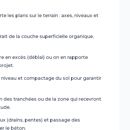
e les plans sur le terrain : axes, niveaux et
ait de la couche superficielle organique,
re en excès (déblai) ou on en rapporte
projet.
 niveau et compactage du sol pour garantir
 des tranchées ou de la zone qui recevront
tude.
ux (drains, pentes) et passage des
er le béton.