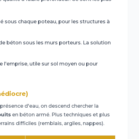
é sous chaque poteau, pour les structures à
e béton sous les murs porteurs. La solution
e l'emprise, utile sur sol moyen ou pour
médiocre)
 présence d'eau, on descend chercher la
puits
en béton armé. Plus techniques et plus
rains difficiles (remblais, argiles, nappes).