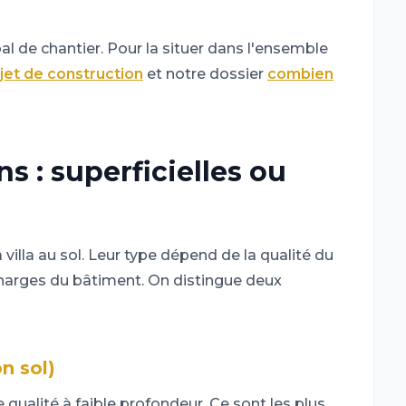
al de chantier. Pour la situer dans l'ensemble
jet de construction
et notre dossier
combien
s : superficielles ou
villa au sol. Leur type dépend de la qualité du
 charges du bâtiment. On distingue deux
n sol)
 qualité à faible profondeur. Ce sont les plus