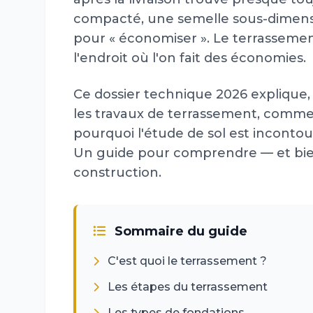
compacté, une semelle sous-dimens
pour « économiser ». Le terrassemen
l'endroit où l'on fait des économies.
Ce dossier technique 2026 explique, 
les travaux de terrassement, commen
pourquoi l'étude de sol est incontou
Un guide pour comprendre — et bien
construction.
Sommaire du guide
C'est quoi le terrassement ?
Les étapes du terrassement
Les types de fondations