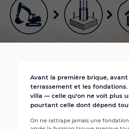
Avant la première brique, avant 
terrassement et les fondations. C
villa — celle qu'on ne voit plus
pourtant celle dont dépend toute
On ne rattrape jamais une fondation 
après la livraison trouve presque touj