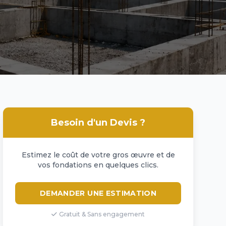
Besoin d'un Devis ?
Estimez le coût de votre gros œuvre et de
vos fondations en quelques clics.
DEMANDER UNE ESTIMATION
Gratuit & Sans engagement