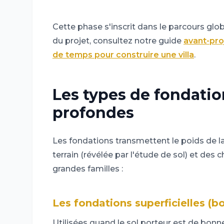
Cette phase s'inscrit dans le parcours glob
du projet, consultez notre guide
avant-pro
de temps pour construire une villa
.
Les types de fondation
profondes
Les fondations transmettent le poids de la 
terrain (révélée par l'étude de sol) et des
grandes familles :
Les fondations superficielles (bo
Utilisées quand le sol porteur est de bonne