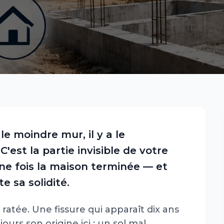
le moindre mur, il y a le
'est la partie invisible de votre
 une fois la maison terminée — et
 sa solidité.
ratée. Une fissure qui apparaît dix ans
ours son origine ici : un sol mal