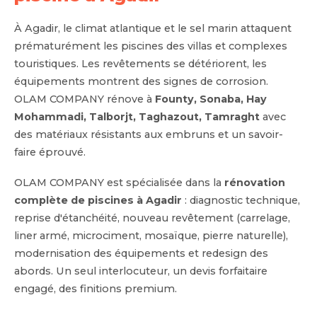
À Agadir, le climat atlantique et le sel marin attaquent
prématurément les piscines des villas et complexes
touristiques. Les revêtements se détériorent, les
équipements montrent des signes de corrosion.
OLAM COMPANY rénove à
Founty, Sonaba, Hay
Mohammadi, Talborjt, Taghazout, Tamraght
avec
des matériaux résistants aux embruns et un savoir-
faire éprouvé.
OLAM COMPANY est spécialisée dans la
rénovation
complète de piscines à Agadir
: diagnostic technique,
reprise d'étanchéité, nouveau revêtement (carrelage,
liner armé, microciment, mosaïque, pierre naturelle),
modernisation des équipements et redesign des
abords. Un seul interlocuteur, un devis forfaitaire
engagé, des finitions premium.