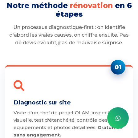
Notre méthode
rénovation
en 6
étapes
Un processus diagnostique-first : on identifie
d'abord les vraies causes, on chiffre ensuite. Pas
de devis évolutif, pas de mauvaise surprise.
01
Diagnostic sur site
Visite d'un chef de projet OLAM, inspection
visuelle, test d'étanchéité, contrôle des
équipements et photos détaillées.
Gratuit et
sans engagement.