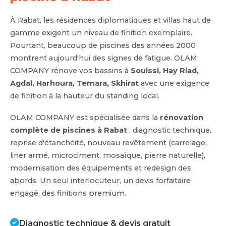
À Rabat, les résidences diplomatiques et villas haut de
gamme exigent un niveau de finition exemplaire.
Pourtant, beaucoup de piscines des années 2000
montrent aujourd'hui des signes de fatigue. OLAM
COMPANY rénove vos bassins à
Souissi, Hay Riad,
Agdal, Harhoura, Temara, Skhirat
avec une exigence
de finition à la hauteur du standing local.
OLAM COMPANY est spécialisée dans la
rénovation
complète de piscines à Rabat
: diagnostic technique,
reprise d'étanchéité, nouveau revêtement (carrelage,
liner armé, microciment, mosaïque, pierre naturelle),
modernisation des équipements et redesign des
abords. Un seul interlocuteur, un devis forfaitaire
engagé, des finitions premium.
Diagnostic technique & devis gratuit