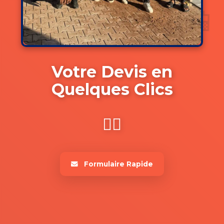
💬
📱
Votre Devis en
Quelques Clics
👷‍♂️
Formulaire Rapide