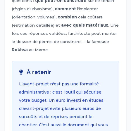
questions :
que peut-on construire
sur ce terrain
(règles d'urbanisme),
comment
l'implanter
(orientation, volumes),
combien
cela coûtera
(estimation détaillée) et
avec quels matériaux
. Une
fois ces réponses validées, l'architecte peut monter
le dossier de permis de construire — la fameuse
Rokhsa
au Maroc.
À retenir
L'avant-projet n'est pas une formalité
administrative : c'est l'outil qui sécurise
votre budget. Un euro investi en études
d'avant-projet évite plusieurs euros de
surcoûts et de reprises pendant le
chantier. C'est aussi le document qui vous