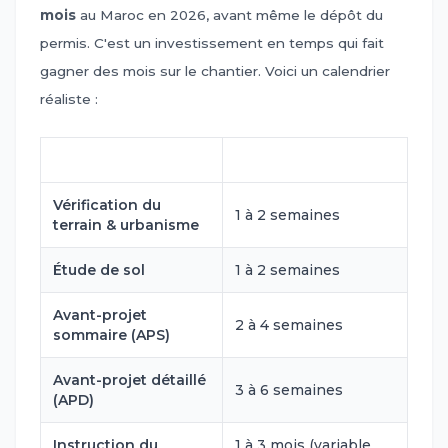
mois
au Maroc en 2026, avant même le dépôt du
permis. C'est un investissement en temps qui fait
gagner des mois sur le chantier. Voici un calendrier
réaliste :
Phase
Durée indicative
Vérification du
1 à 2 semaines
terrain & urbanisme
Étude de sol
1 à 2 semaines
Avant-projet
2 à 4 semaines
sommaire (APS)
Avant-projet détaillé
3 à 6 semaines
(APD)
Instruction du
1 à 3 mois (variable