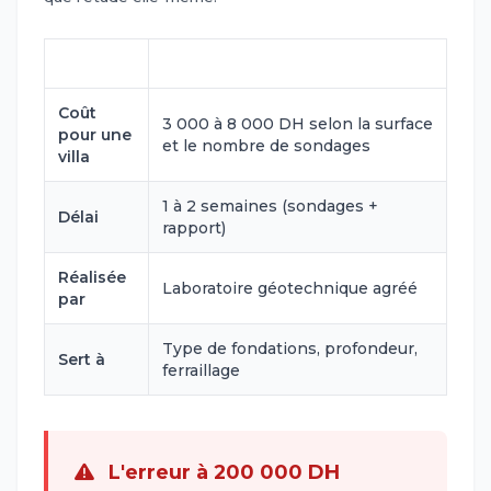
Élément
Détail (2026)
Coût
3 000 à 8 000 DH selon la surface
pour une
et le nombre de sondages
villa
1 à 2 semaines (sondages +
Délai
rapport)
Réalisée
Laboratoire géotechnique agréé
par
Type de fondations, profondeur,
Sert à
ferraillage
L'erreur à 200 000 DH