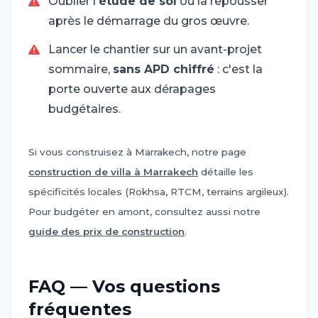
Oublier l'
étude de sol
ou la repousser
après le démarrage du gros œuvre.
Lancer le chantier sur un avant-projet
sommaire,
sans APD chiffré
: c'est la
porte ouverte aux dérapages
budgétaires.
Si vous construisez à Marrakech, notre page
construction de villa à Marrakech
détaille les
spécificités locales (Rokhsa, RTCM, terrains argileux).
Pour budgéter en amont, consultez aussi notre
guide des prix de construction
.
FAQ — Vos questions
fréquentes