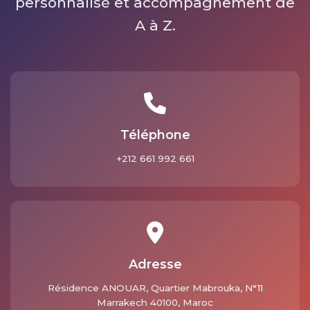
personnalisé et accompagnement de
A à Z.
Téléphone
+212 661 992 661
Adresse
Résidence ANOUAR, Quartier Mabrouka, N°11
Marrakech 40100, Maroc